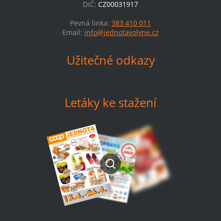
DIČ:
CZ00031917
Pevná linka:
383 410 011
Email:
info@jednotavolyne.cz
Užitečné odkazy
Letáky ke stažení