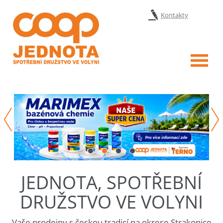
Kontakty
Menu
JEDNOTA, SPOTŘEBNÍ
DRUŽSTVO VE VOLYNI
Vaše prodejny s českou tradicí na okrese Strakonice