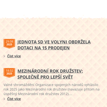
JEDNOTA SD VE VOLYNI OBDRŽELA
29.08
2025
DOTACI NA 15 PRODEJEN
Číst více
MEZINÁRODNÍ ROK DRUŽSTEV:
18.02
2025
SPOLEČNĚ PRO LEPŠÍ SVĚT
Valné shromáždění Organizace spojených národů vyhlásilo
rok 2025 jako Mezinárodní rok družstev (navazuje přitom na
úspěšný Mezinárodní rok družstev 2012)....
Číst více