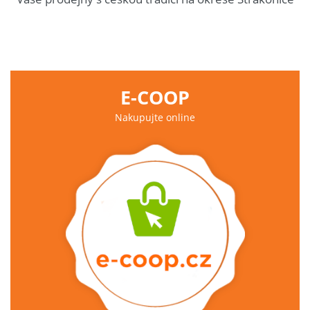
E-COOP
Nakupujte online