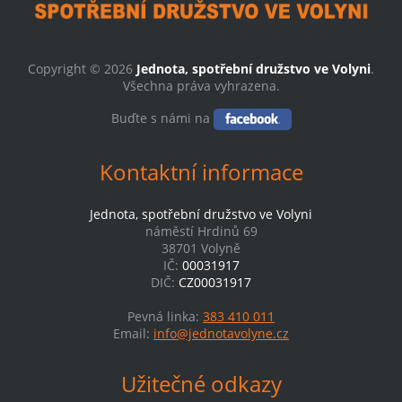
Copyright © 2026
Jednota, spotřební družstvo ve Volyni
.
Všechna práva vyhrazena.
Buďte s námi na
Kontaktní informace
Jednota, spotřební družstvo ve Volyni
náměstí Hrdinů 69
38701 Volyně
IČ:
00031917
DIČ:
CZ00031917
Pevná linka:
383 410 011
Email:
info@jednotavolyne.cz
Užitečné odkazy