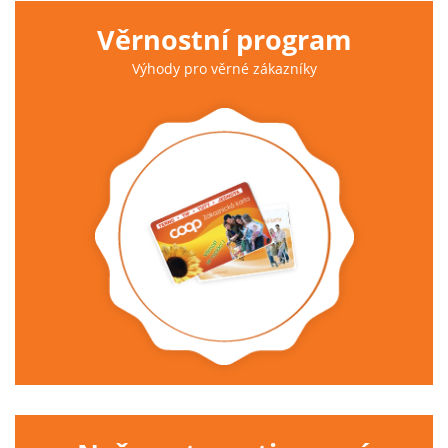
Věrnostní program
Výhody pro věrné zákazníky