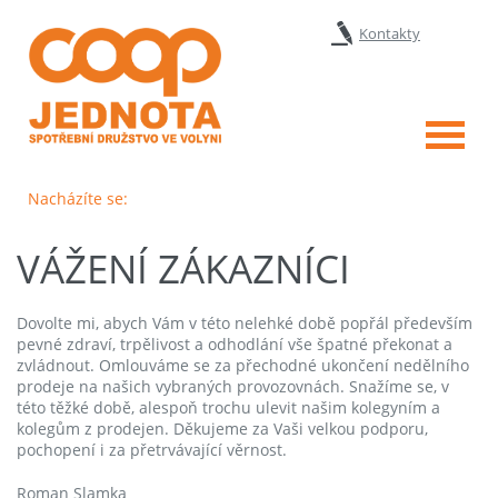
Kontakty
Menu
Nacházíte se:
VÁŽENÍ ZÁKAZNÍCI
Dovolte mi, abych Vám v této nelehké době popřál především
pevné zdraví, trpělivost a odhodlání vše špatné překonat a
zvládnout. Omlouváme se za přechodné ukončení nedělního
prodeje na našich vybraných provozovnách. Snažíme se, v
této těžké době, alespoň trochu ulevit našim kolegyním a
kolegům z prodejen. Děkujeme za Vaši velkou podporu,
pochopení i za přetrvávající věrnost.
Roman Slamka