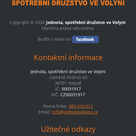
Copyright © 2026
Jednota, spotřební družstvo ve Volyni
.
Všechna práva vyhrazena.
Buďte s námi na
Kontaktní informace
Jednota, spotřební družstvo ve Volyni
náměstí Hrdinů 69
38701 Volyně
IČ:
00031917
DIČ:
CZ00031917
Pevná linka:
383 410 011
Email:
info@jednotavolyne.cz
Užitečné odkazy