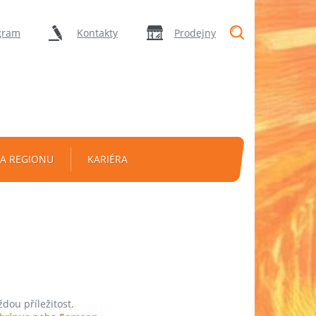
"Vyhledávání
gram
Kontakty
Prodejny
A REGIONU
KARIÉRA
dou příležitost.