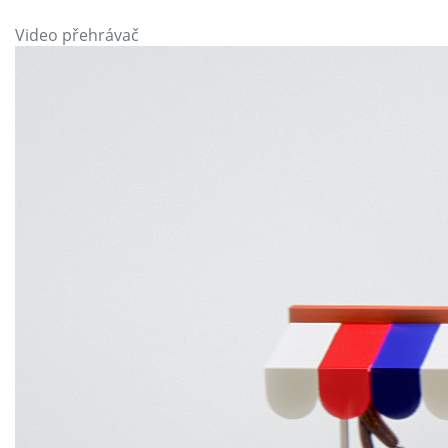
Video přehrávač