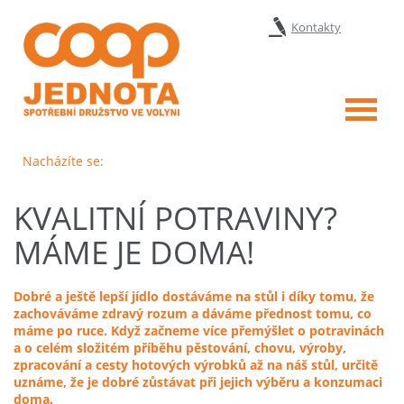
Kontakty
Menu
Nacházíte se:
KVALITNÍ POTRAVINY?
MÁME JE DOMA!
Dobré a ještě lepší jídlo dostáváme na stůl i díky tomu, že
zachováváme zdravý rozum a dáváme přednost tomu, co
máme po ruce. Když začneme více přemýšlet o potravinách
a o celém složitém příběhu pěstování, chovu, výroby,
zpracování a cesty hotových výrobků až na náš stůl, určitě
uznáme, že je dobré zůstávat při jejich výběru a konzumaci
doma.